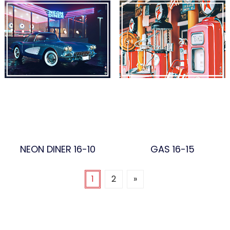
NEON DINER 16-10
GAS 16-15
1
2
»