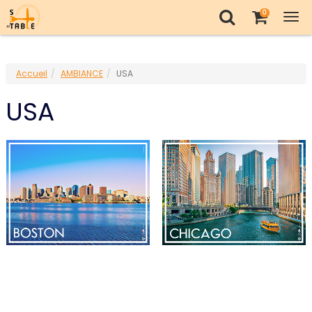
0
Tog
nav
Accueil
AMBIANCE
USA
USA