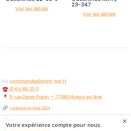
23-347
Voir les détails
Voir les détails
✉️
commande@print-set.fr
☎️
01 64 88 20 11
📍
11 rue Denis Papin — 77680 Roissy en Brie
🔗
Catalogue en ligne 2024
🔗
×
Catalogue en ligne 2023
Votre expérience compte pour nous.
🔗
Catalogue en ligne 2022