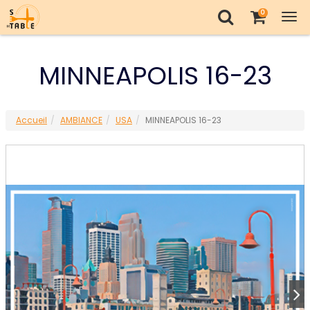
0
Tog
nav
MINNEAPOLIS 16-23
Accueil
AMBIANCE
USA
MINNEAPOLIS 16-23