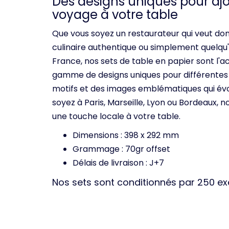
Des designs uniques pour aj
voyage à votre table
Que vous soyez un restaurateur qui veut don
culinaire authentique ou simplement quelqu'u
France, nos sets de table en papier sont l'
gamme de designs uniques pour différentes 
motifs et des images emblématiques qui évo
soyez à Paris, Marseille, Lyon ou Bordeaux, 
une touche locale à votre table.
Dimensions : 398 x 292 mm
Grammage : 70gr offset
Délais de livraison : J+7
Nos sets sont conditionnés par 250 e