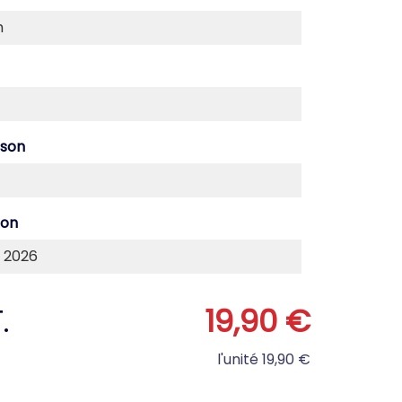
ison
son
.
19,90 €
l'unité
19,90 €