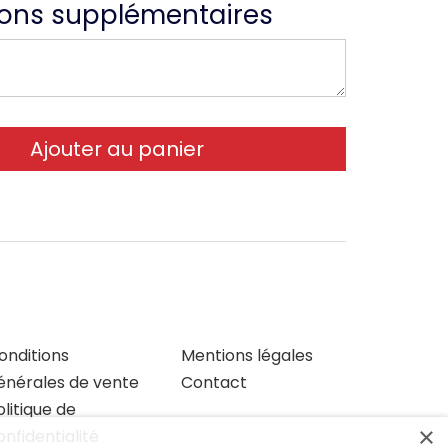
ions supplémentaires
onditions
Mentions légales
énérales de vente
Contact
olitique de
×
onfidentialité