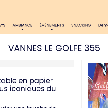
AYS
AMBIANCE
ÉVÉNEMENTS
SNACKING
Dema
VANNES LE GOLFE 355
table en papier
plus iconiques du