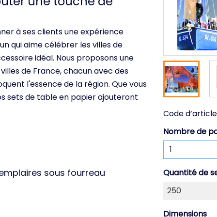
outer une touche de
ner à ses clients une expérience
n qui aime célébrer les villes de
accessoire idéal. Nous proposons une
villes de France, chacun avec des
quent l'essence de la région. Que vous
nos sets de table en papier ajouteront
Code d’article
Nombre de p
xemplaires sous fourreau
Quantité de s
Dimensions