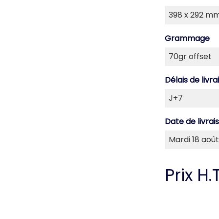
Grammage
Délais de livra
Date de livrai
Prix H.T