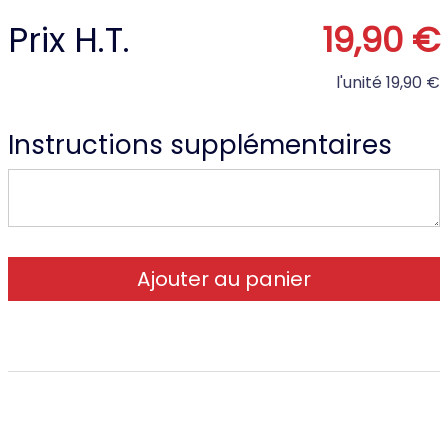
Prix H.T.
19,90 €
l'unité
19,90 €
Instructions supplémentaires