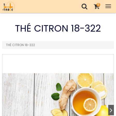
0
Tog
nav
THÉ CITRON 18-322
THÉ CITRON 18-322