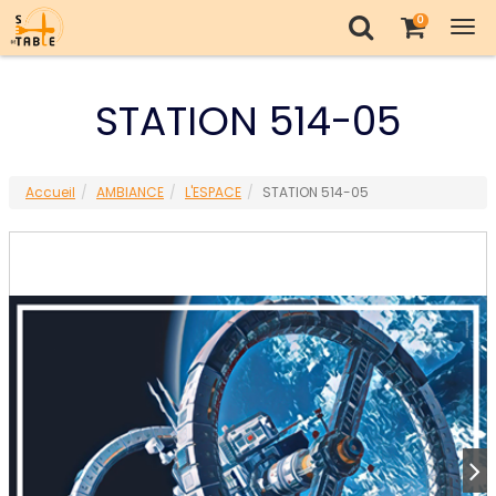
0
Tog
nav
STATION 514-05
Accueil
AMBIANCE
L'ESPACE
STATION 514-05