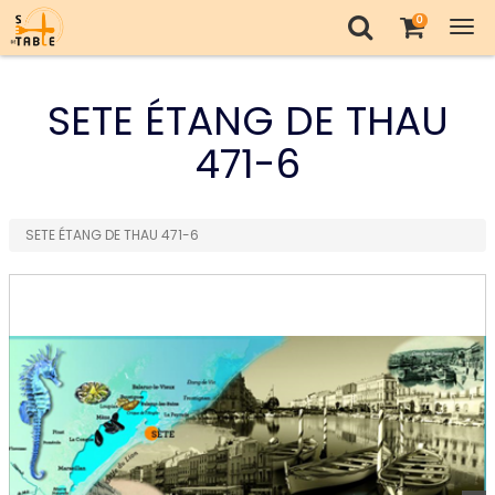
0
Tog
nav
SETE ÉTANG DE THAU
471-6
SETE ÉTANG DE THAU 471-6