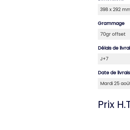
Grammage
Délais de livra
Date de livrai
Prix H.T