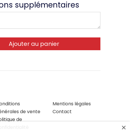
ions supplémentaires
onditions
Mentions légales
énérales de vente
Contact
olitique de
×
onfidentialité