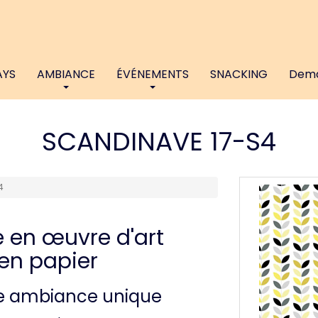
AYS
AMBIANCE
ÉVÉNEMENTS
SNACKING
Dema
SCANDINAVE 17-S4
4
e en œuvre d'art
 en papier
ne ambiance unique