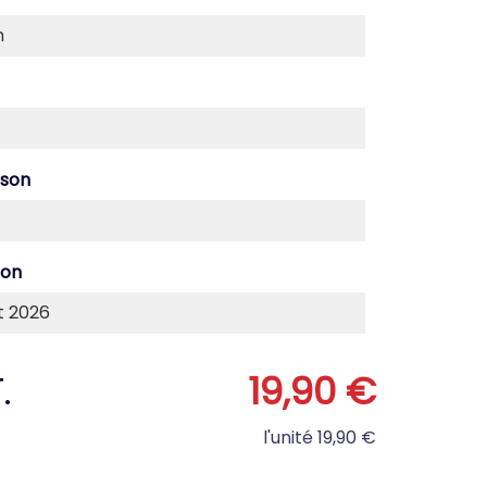
ison
son
.
19,90 €
l'unité
19,90 €