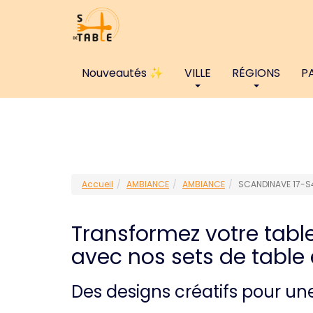
Nouveautés ✨
VILLE
RÉGIONS
P
Accueil
AMBIANCE
AMBIANCE
SCANDINAVE 17-S
Transformez votre tabl
avec nos sets de table
Des designs créatifs pour u