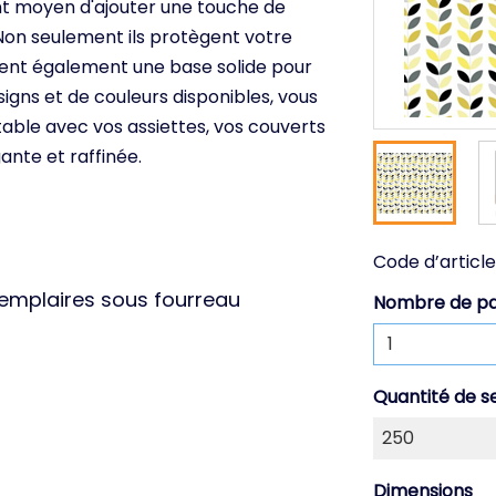
ent moyen d'ajouter une touche de
 Non seulement ils protègent votre
réent également une base solide pour
igns et de couleurs disponibles, vous
able avec vos assiettes, vos couverts
nte et raffinée.
Code d’article
xemplaires sous fourreau
Nombre de p
Quantité de s
Dimensions