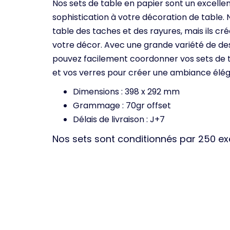
Nos sets de table en papier sont un excell
sophistication à votre décoration de table.
table des taches et des rayures, mais ils c
votre décor. Avec une grande variété de des
pouvez facilement coordonner vos sets de t
et vos verres pour créer une ambiance éléga
Dimensions : 398 x 292 mm
Grammage : 70gr offset
Délais de livraison : J+7
Nos sets sont conditionnés par 250 e