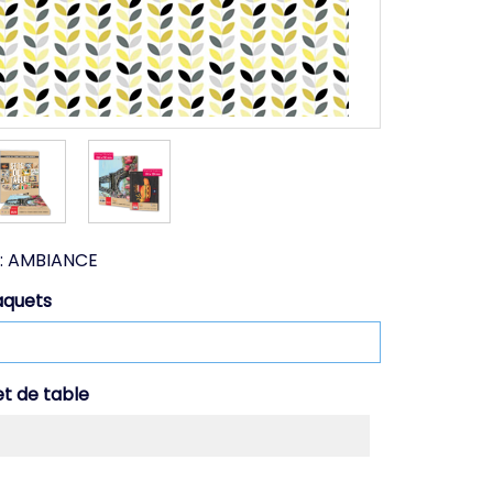
:
AMBIANCE
aquets
et de table