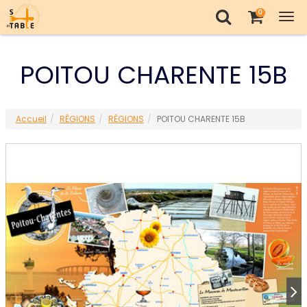
0
Tog
nav
POITOU CHARENTE 15B
Accueil
RÉGIONS
RÉGIONS
POITOU CHARENTE 15B