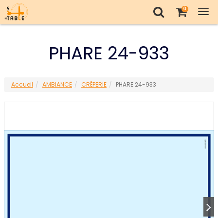
0
Tog
nav
PHARE 24-933
Accueil
AMBIANCE
CRÊPERIE
PHARE 24-933