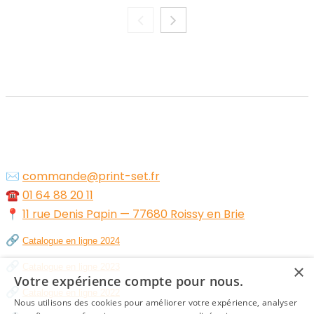
✉️
commande@print-set.fr
☎️
01 64 88 20 11
📍
11 rue Denis Papin — 77680 Roissy en Brie
🔗
Catalogue en ligne 2024
🔗
×
Catalogue en ligne 2023
Votre expérience compte pour nous.
🔗
Catalogue en ligne 2022
Nous utilisons des cookies pour améliorer votre expérience, analyser