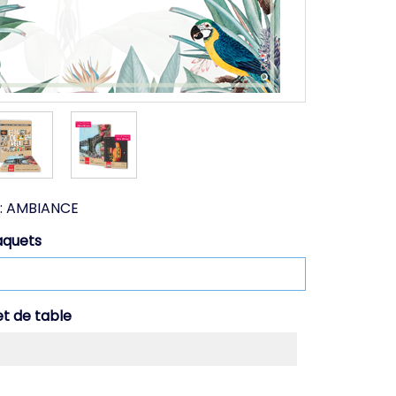
:
AMBIANCE
aquets
et de table