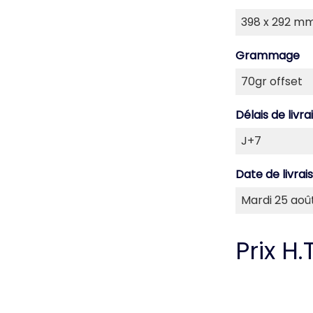
Grammage
Délais de livra
Date de livrai
Prix H.T