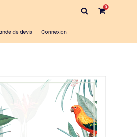
0
nde de devis
Connexion