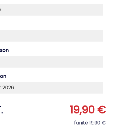
ison
son
.
19,90 €
l'unité
19,90 €