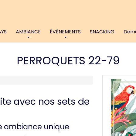
AYS
AMBIANCE
ÉVÉNEMENTS
SNACKING
Dema
PERROQUETS 22-79
ite avec nos sets de
ne ambiance unique