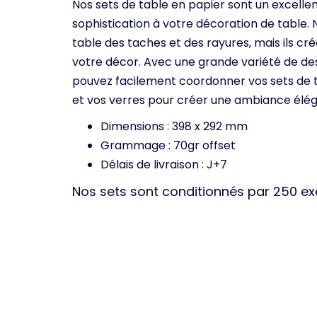
Nos sets de table en papier sont un excell
sophistication à votre décoration de table.
table des taches et des rayures, mais ils c
votre décor. Avec une grande variété de des
pouvez facilement coordonner vos sets de t
et vos verres pour créer une ambiance éléga
Dimensions : 398 x 292 mm
Grammage : 70gr offset
Délais de livraison : J+7
Nos sets sont conditionnés par 250 e