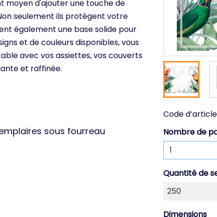
ent moyen d'ajouter une touche de
 Non seulement ils protègent votre
réent également une base solide pour
igns et de couleurs disponibles, vous
able avec vos assiettes, vos couverts
nte et raffinée.
Code d’article
xemplaires sous fourreau
Nombre de p
Quantité de s
Dimensions