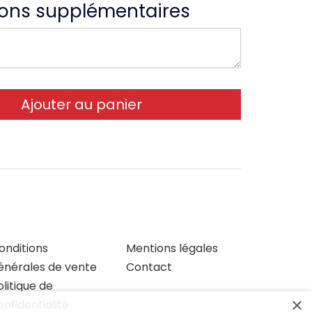
ions supplémentaires
onditions
Mentions légales
énérales de vente
Contact
olitique de
×
onfidentialité