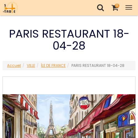
0
Tog
nav
PARIS RESTAURANT 18-
04-28
Accueil
VILLE
ÎLE DE FRANCE
PARIS RESTAURANT 18-04-28