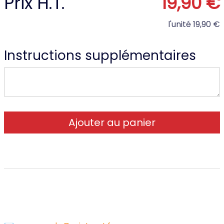
Prix H.T.
19,90 €
l'unité
19,90 €
Instructions supplémentaires