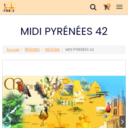
0
Tog
nav
MIDI PYRÉNÉES 42
Accueil
RÉGIONS
RÉGIONS
MIDI PYRÉNÉES 42