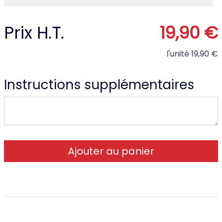
Prix H.T.
19,90 €
l'unité
19,90 €
Instructions supplémentaires