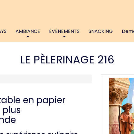
AYS
AMBIANCE
ÉVÉNEMENTS
SNACKING
Dema
LE PÈLERINAGE 216
table en papier
 plus
nde