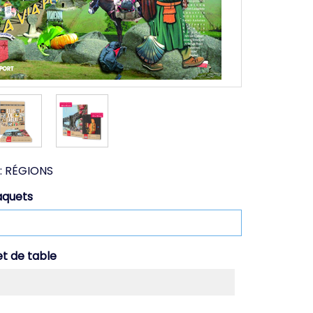
:
RÉGIONS
aquets
et de table