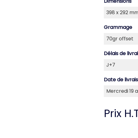
Dimensions
Grammage
Délais de livra
Date de livrai
Prix H.T