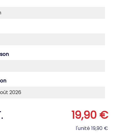
ison
son
.
19,90 €
l'unité
19,90 €