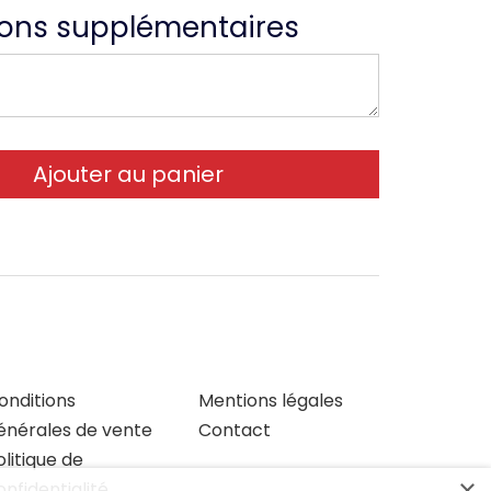
ions supplémentaires
onditions
Mentions légales
énérales de vente
Contact
olitique de
×
onfidentialité