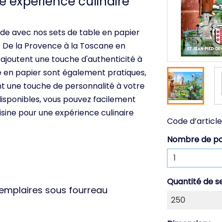
e expérience culinaire
de avec nos sets de table en papier
. De la Provence à la Toscane en
 ajoutent une touche d'authenticité à
le en papier sont également pratiques,
ant une touche de personnalité à votre
disponibles, vous pouvez facilement
sine pour une expérience culinaire
Code d’article
Nombre de p
Quantité de s
xemplaires sous fourreau