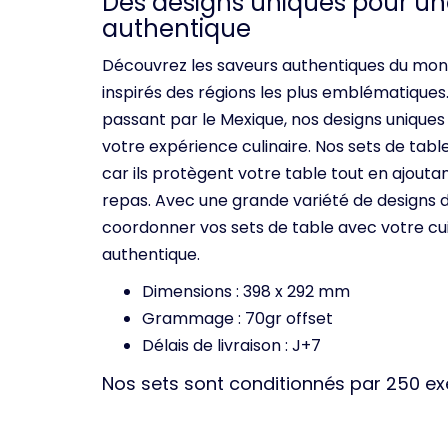
Des designs uniques pour un
authentique
Découvrez les saveurs authentiques du mon
inspirés des régions les plus emblématiques
passant par le Mexique, nos designs uniques
votre expérience culinaire. Nos sets de tab
car ils protègent votre table tout en ajout
repas. Avec une grande variété de designs 
coordonner vos sets de table avec votre cui
authentique.
Dimensions : 398 x 292 mm
Grammage : 70gr offset
Délais de livraison : J+7
Nos sets sont conditionnés par 250 e