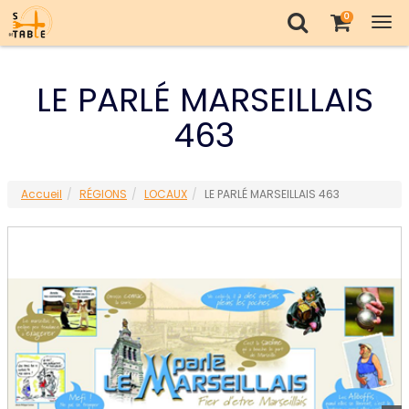
0
Tog
nav
LE PARLÉ MARSEILLAIS
463
Accueil
RÉGIONS
LOCAUX
LE PARLÉ MARSEILLAIS 463