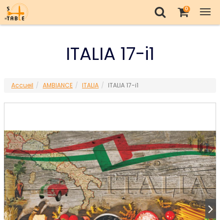
0
Tog
nav
ITALIA 17-i1
Accueil
AMBIANCE
ITALIA
ITALIA 17-i1