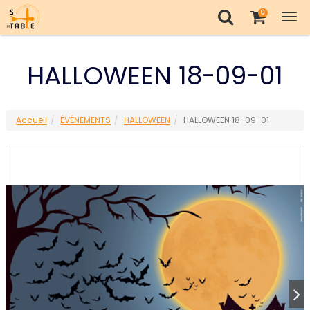
0
Tog
nav
HALLOWEEN 18-09-01
Accueil
ÉVÉNEMENTS
HALLOWEEN
HALLOWEEN 18-09-01