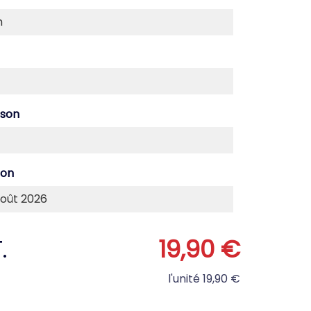
ison
son
.
19,90 €
l'unité
19,90 €