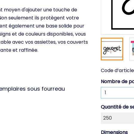
ent moyen d'ajouter une touche de
 Non seulement ils protègent votre
réent également une base solide pour
igns et de couleurs disponibles, vous
able avec vos assiettes, vos couverts
nte et raffinée.
Code d’article
Nombre de p
xemplaires sous fourreau
Quantité de s
Dimensions