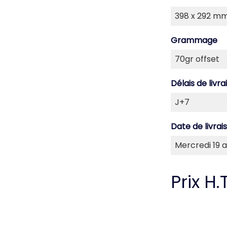
Grammage
Délais de livra
Date de livrai
Prix H.T