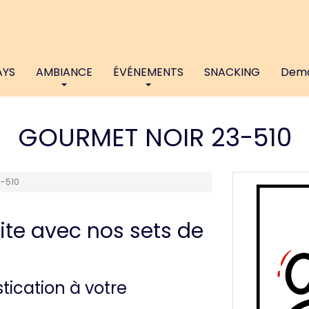
AYS
AMBIANCE
ÉVÉNEMENTS
SNACKING
Dema
GOURMET NOIR 23-510
-510
ite avec nos sets de
tication à votre