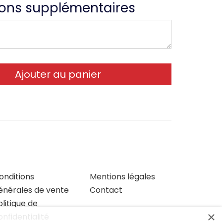
ions supplémentaires
onditions
Mentions légales
énérales de vente
Contact
olitique de
×
onfidentialité