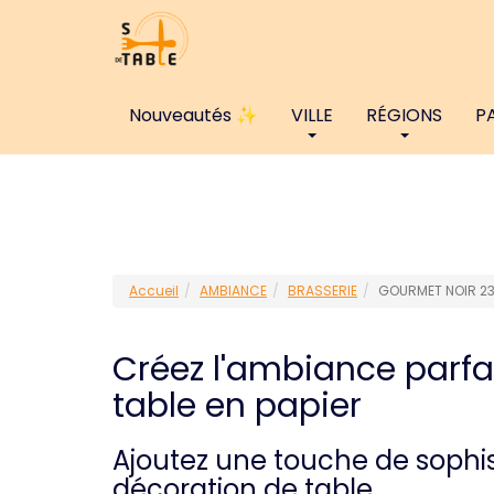
Nouveautés ✨
VILLE
RÉGIONS
P
Accueil
AMBIANCE
BRASSERIE
GOURMET NOIR 23
Créez l'ambiance parfa
table en papier
Ajoutez une touche de sophis
décoration de table