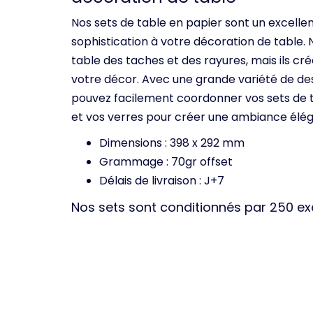
Nos sets de table en papier sont un excell
sophistication à votre décoration de table.
table des taches et des rayures, mais ils c
votre décor. Avec une grande variété de des
pouvez facilement coordonner vos sets de t
et vos verres pour créer une ambiance éléga
Dimensions : 398 x 292 mm
Grammage : 70gr offset
Délais de livraison : J+7
Nos sets sont conditionnés par 250 e