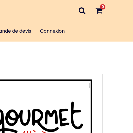
0
nde de devis
Connexion