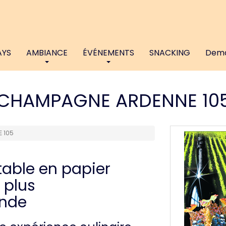
AYS
AMBIANCE
ÉVÉNEMENTS
SNACKING
Dema
CHAMPAGNE ARDENNE 10
 105
table en papier
 plus
nde