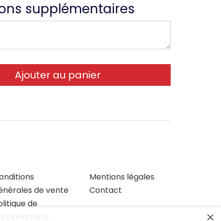
ions supplémentaires
onditions
Mentions légales
énérales de vente
Contact
olitique de
×
onfidentialité