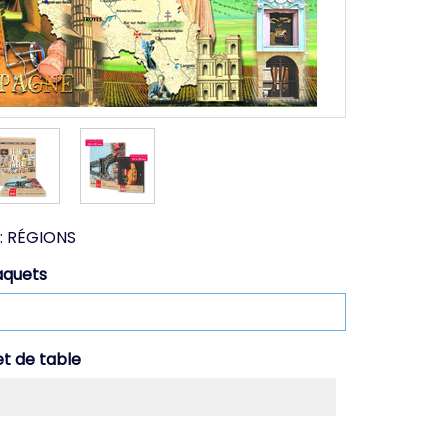
:
RÉGIONS
aquets
et de table