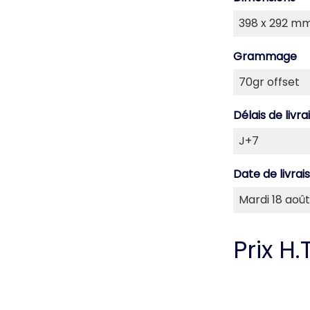
Grammage
Délais de livra
Date de livrai
Prix H.T