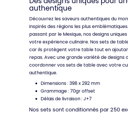
Des designs uniques pour un
authentique
Découvrez les saveurs authentiques du mon
inspirés des régions les plus emblématiques
passant par le Mexique, nos designs uniques
votre expérience culinaire. Nos sets de tab
car ils protègent votre table tout en ajout
repas. Avec une grande variété de designs 
coordonner vos sets de table avec votre cui
authentique.
Dimensions : 398 x 292 mm
Grammage : 70gr offset
Délais de livraison : J+7
Nos sets sont conditionnés par 250 e