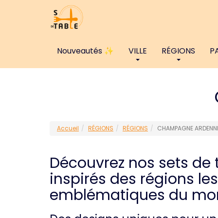
Nouveautés ✨
VILLE
RÉGIONS
P
Accueil
RÉGIONS
RÉGIONS
CHAMPAGNE ARDENNE
Découvrez nos sets de 
inspirés des régions les
emblématiques du mo