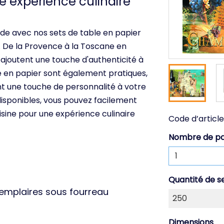
e expérience culinaire
de avec nos sets de table en papier
. De la Provence à la Toscane en
 ajoutent une touche d'authenticité à
le en papier sont également pratiques,
ant une touche de personnalité à votre
disponibles, vous pouvez facilement
sine pour une expérience culinaire
Code d’article
Nombre de p
Quantité de s
xemplaires sous fourreau
Dimensions