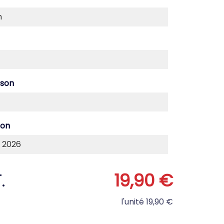
ison
son
.
19,90 €
l'unité
19,90 €