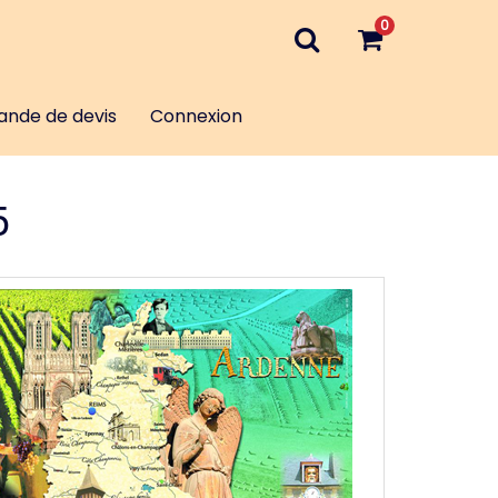
0
nde de devis
Connexion
5