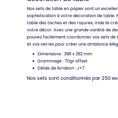
Nos sets de table en papier sont un excell
sophistication à votre décoration de table.
table des taches et des rayures, mais ils c
votre décor. Avec une grande variété de des
pouvez facilement coordonner vos sets de t
et vos verres pour créer une ambiance éléga
Dimensions : 398 x 292 mm
Grammage : 70gr offset
Délais de livraison : J+7
Nos sets sont conditionnés par 250 e