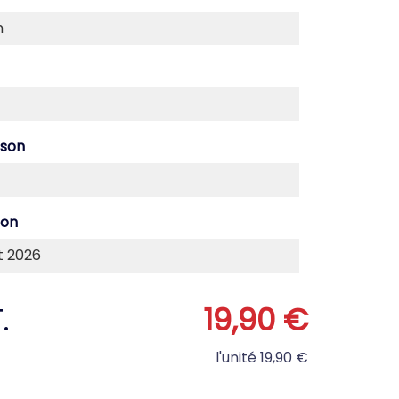
ison
son
.
19,90 €
l'unité
19,90 €