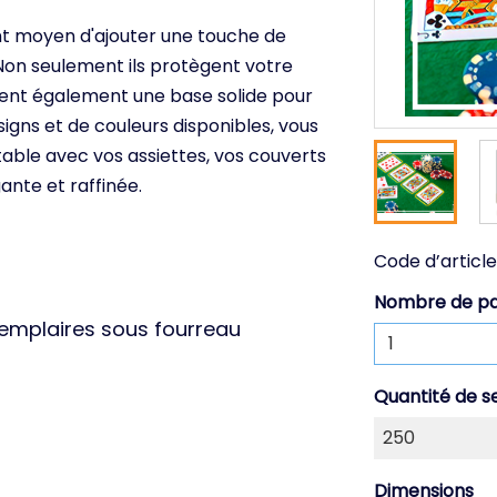
ent moyen d'ajouter une touche de
 Non seulement ils protègent votre
réent également une base solide pour
igns et de couleurs disponibles, vous
able avec vos assiettes, vos couverts
nte et raffinée.
Code d’article
Nombre de p
xemplaires sous fourreau
Quantité de s
Dimensions