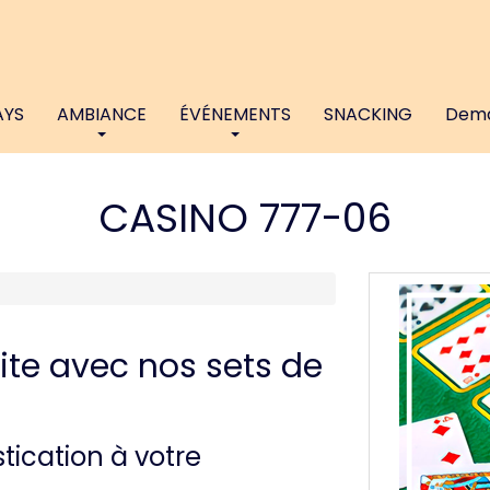
AYS
AMBIANCE
ÉVÉNEMENTS
SNACKING
Dema
CASINO 777-06
ite avec nos sets de
tication à votre