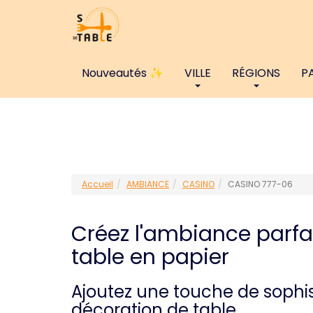
Nouveautés ✨
VILLE
RÉGIONS
P
Accueil
AMBIANCE
CASINO
CASINO 777-06
Créez l'ambiance parfa
table en papier
Ajoutez une touche de sophis
décoration de table