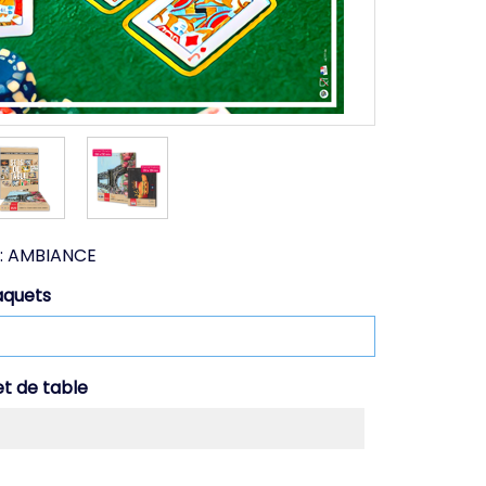
:
AMBIANCE
aquets
et de table