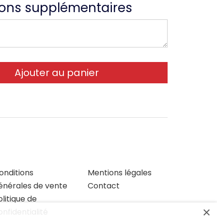
ions supplémentaires
onditions
Mentions légales
énérales de vente
Contact
olitique de
×
onfidentialité