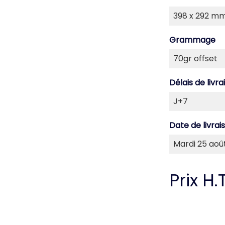
Grammage
Délais de livra
Date de livrai
Prix H.T