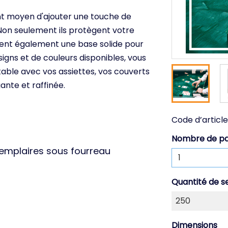
ent moyen d'ajouter une touche de
 Non seulement ils protègent votre
réent également une base solide pour
igns et de couleurs disponibles, vous
able avec vos assiettes, vos couverts
nte et raffinée.
Code d’article
Nombre de p
xemplaires sous fourreau
Quantité de s
Dimensions