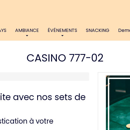
AYS
AMBIANCE
ÉVÉNEMENTS
SNACKING
Dema
CASINO 777-02
ite avec nos sets de
tication à votre