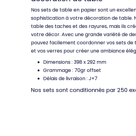
Nos sets de table en papier sont un excell
sophistication à votre décoration de table.
table des taches et des rayures, mais ils c
votre décor. Avec une grande variété de des
pouvez facilement coordonner vos sets de t
et vos verres pour créer une ambiance éléga
Dimensions : 398 x 292 mm
Grammage : 70gr offset
Délais de livraison : J+7
Nos sets sont conditionnés par 250 e