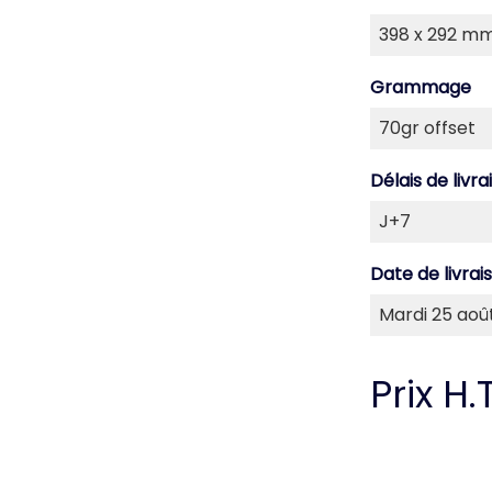
Grammage
Délais de livra
Date de livrai
Prix H.T