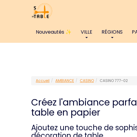
Nouveautés ✨
VILLE
RÉGIONS
P
Accueil
AMBIANCE
CASINO
CASINO 777-02
Créez l'ambiance parfa
table en papier
Ajoutez une touche de sophis
décoration de table