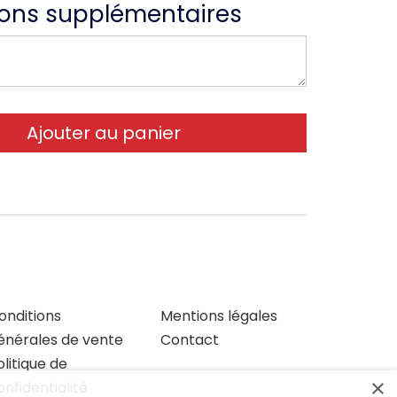
ions supplémentaires
onditions
Mentions légales
énérales de vente
Contact
olitique de
×
onfidentialité