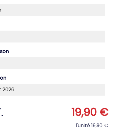
ison
son
.
19,90 €
l'unité
19,90 €