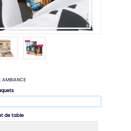
:
AMBIANCE
aquets
et de table