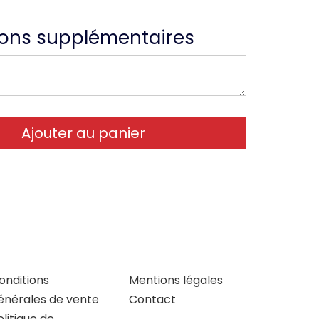
ions supplémentaires
onditions
Mentions légales
énérales de vente
Contact
olitique de