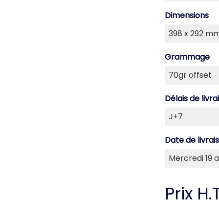
Dimensions
Grammage
Délais de livra
Date de livrai
Prix H.T