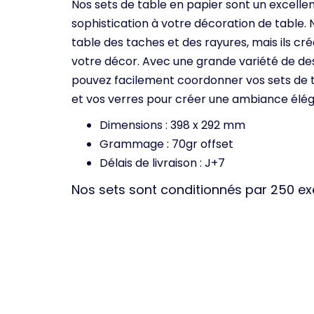
Nos sets de table en papier sont un excell
sophistication à votre décoration de table.
table des taches et des rayures, mais ils c
votre décor. Avec une grande variété de des
pouvez facilement coordonner vos sets de t
et vos verres pour créer une ambiance éléga
Dimensions : 398 x 292 mm
Grammage : 70gr offset
Délais de livraison : J+7
Nos sets sont conditionnés par 250 e