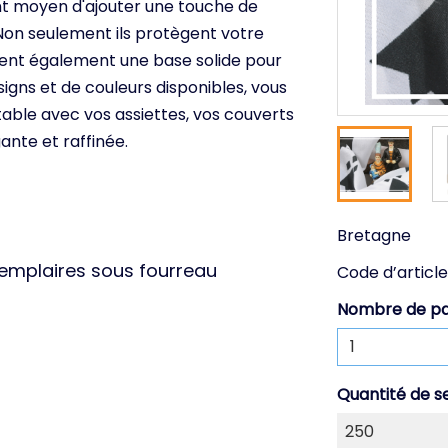
ent moyen d'ajouter une touche de
 Non seulement ils protègent votre
réent également une base solide pour
igns et de couleurs disponibles, vous
able avec vos assiettes, vos couverts
nte et raffinée.
Bretagne
xemplaires sous fourreau
Code d’article
Nombre de p
Quantité de s