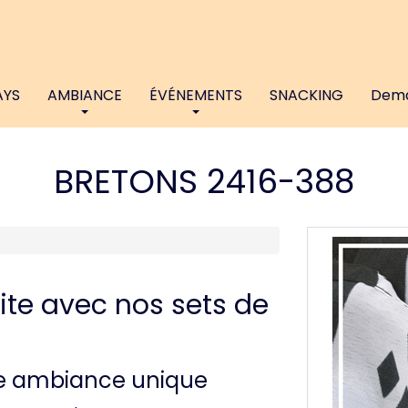
AYS
AMBIANCE
ÉVÉNEMENTS
SNACKING
Dema
BRETONS 2416-388
ite avec nos sets de
ne ambiance unique