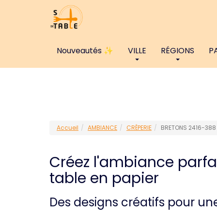
Nouveautés ✨
VILLE
RÉGIONS
P
Accueil
AMBIANCE
CRÊPERIE
BRETONS 2416-388
Créez l'ambiance parfa
table en papier
Des designs créatifs pour u