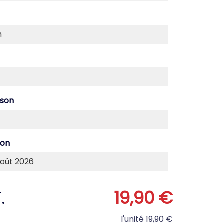
ison
son
.
19,90 €
l'unité
19,90 €