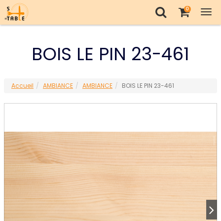
0
Tog
nav
BOIS LE PIN 23-461
Accueil
AMBIANCE
AMBIANCE
BOIS LE PIN 23-461