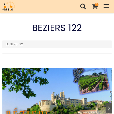
0
Tog
nav
BEZIERS 122
BEZIERS 122